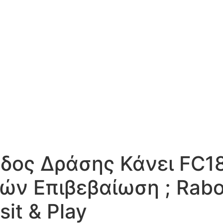
δος Δράσης Κάνει FC18
ών Επιβεβαίωση ; Rabo
it & Play