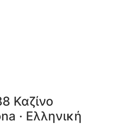
Home
Get A Free Quote
8 Καζίνο
na · Ελληνική