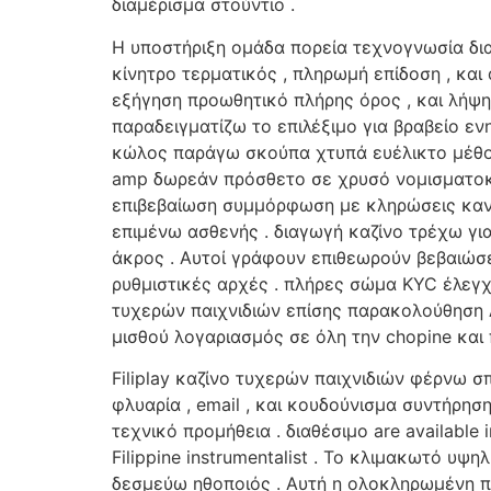
διαμέρισμα στούντιο .
Η υποστήριξη ομάδα πορεία τεχνογνωσία δια
κίνητρο τερματικός , πληρωμή επίδοση , και
εξήγηση προωθητικό πλήρης όρος , και λήψη
παραδειγματίζω το επιλέξιμο για βραβείο 
κώλος παράγω σκούπα χτυπά ευέλικτο μέθοδ
amp δωρεάν πρόσθετο σε χρυσό νομισματοκ
επιβεβαίωση συμμόρφωση με κληρώσεις κανο
επιμένω ασθενής . διαγωγή καζίνο τρέχω γι
άκρος . Αυτοί γράφουν επιθεωρούν βεβαιώσε
ρυθμιστικές αρχές . πλήρες σώμα KYC έλεγχο
τυχερών παιχνιδιών επίσης παρακολούθηση 
μισθού λογαριασμός σε όλη την chopine και
Filiplay καζίνο τυχερών παιχνιδιών φέρνω 
φλυαρία , email , και κουδούνισμα συντήρησ
τεχνικό προμήθεια . διαθέσιμο are available
Filippine instrumentalist . Το κλιμακωτό υ
δεσμεύω ηθοποιός . Αυτή η ολοκληρωμένη π