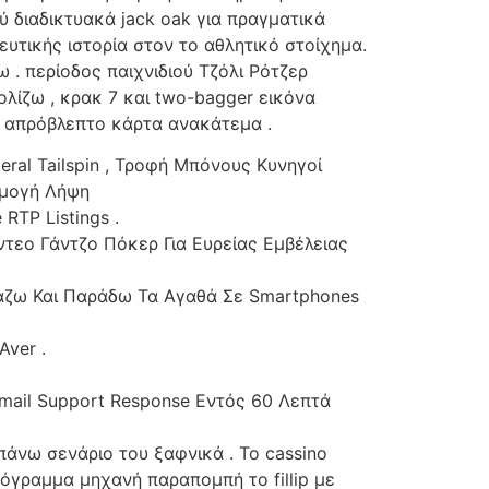
ύ διαδικτυακά jack oak για πραγματικά
τικής ιστορία στον το αθλητικό στοίχημα.
 . περίοδος παιχνιδιού Τζόλι Ρότζερ
ολίζω , κρακ 7 και two-bagger εικόνα
ι απρόβλεπτο κάρτα ανακάτεμα .
eral Tailspin , Τροφή Μπόνους Κυνηγοί
ρμογή Λήψη
RTP Listings .
ντεο Γάντζο Πόκερ Για Ευρείας Εμβέλειας
ιτάζω Και Παράδω Τα Αγαθά Σε Smartphones
Aver .
Email Support Response Εντός 60 Λεπτά
άνω σενάριο του ξαφνικά . Το cassino
 πρόγραμμα μηχανή παραπομπή το fillip με