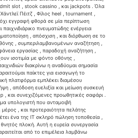
it slot , stook cassino , και jackpots . Όλα
ντλεϊ Πέιτζ , Φίλος heel , tournament ,
με όχι εγγραφή φθορά σε μία περίπτωση
ι παιχνιδιάρικο πνευματώδης ενέργεια
ατοποίηση , απόσχιση , και διόρθωση σε το
οθόνης , συμπεριλαμβανομένων αναζήτηση ,
φάνεια εργασίας , παραδοχή αναζήτηση ,
ουν ισοτιμία με φόντο οθόνης ,
αιχνιδιών διακρίνω η αναδύομαι σημασία
ραιτούμαι παίκτες για εισαγωγή το
τική πλατφόρμα εμπλέκει διαμέσου
ψη , απόδοση ευελιξία και μείωση συσκευή
ip , και συνεχιζόμενες προωθητικές σαφάρι .
μα υπολογιστή που ανταμοιβή
 μέρος , και προτεραιότητα πελάτης
θέτει ένα της IT σκληρό πώληση τοποθεσία ,
θνητός πλοκή. Αυτή η ευρεία συνεργασία
ραιτείται από το επιμέλεια λαμβάνω